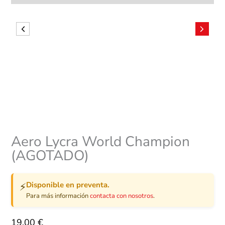
Aero Lycra World Champion
(AGOTADO)
Disponible en preventa.
⚡
Para más información
contacta con nosotros
.
19,00
€