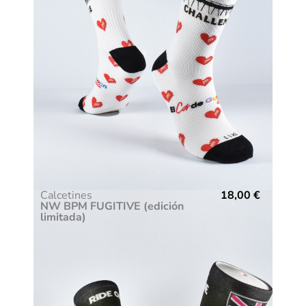
Calcetines
18,00
€
NW BPM FUGITIVE (edición
limitada)