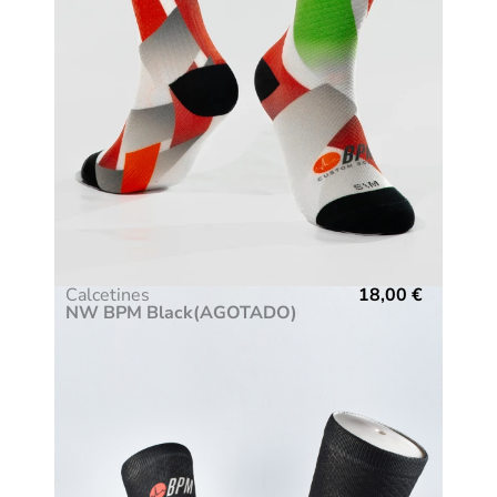
Calcetines
18,00
€
NW BPM Black(AGOTADO)