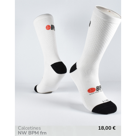
Calcetines
18,00
€
NW BPM frn