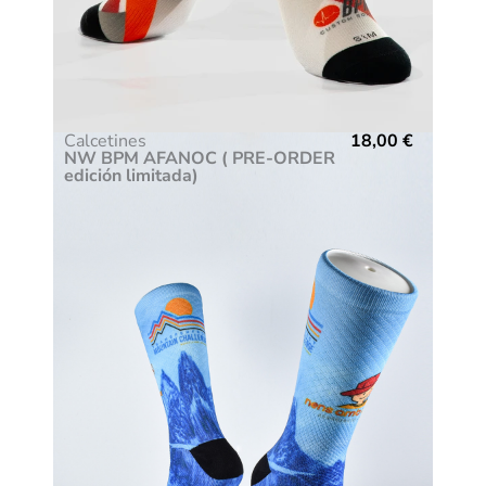
Calcetines
18,00
€
NW BPM AFANOC ( PRE-ORDER
edición limitada)