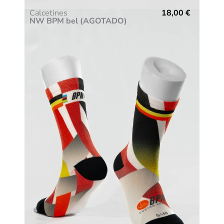
Calcetines
18,00
€
NW BPM bel (AGOTADO)