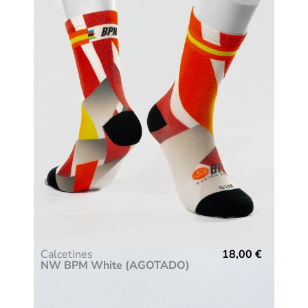
Calcetines
18,00
€
NW BPM White (AGOTADO)