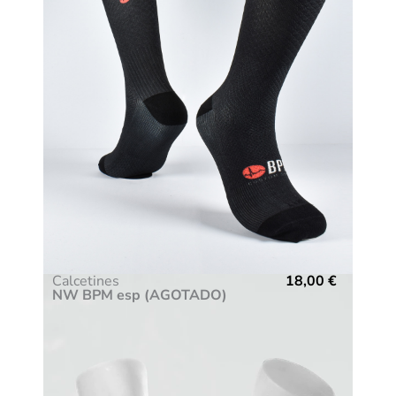
Calcetines
18,00
€
NW BPM esp (AGOTADO)