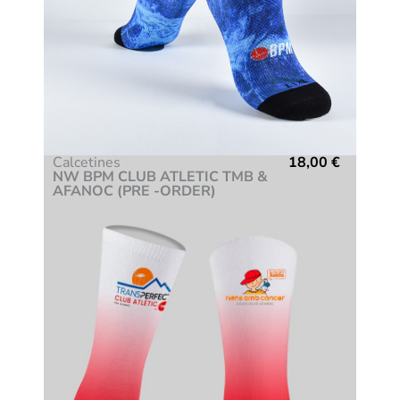
Calcetines
18,00
€
NW BPM CLUB ATLETIC TMB &
AFANOC (PRE -ORDER)