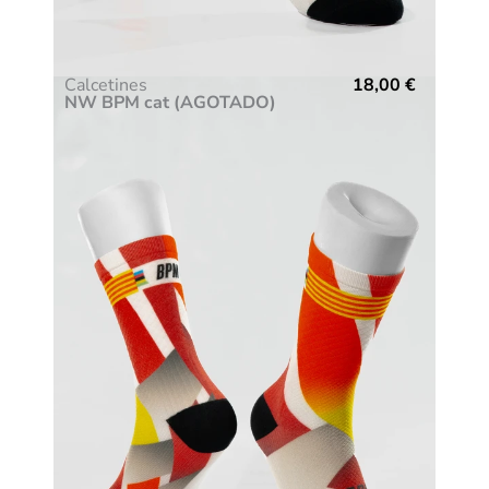
Calcetines
18,00
€
NW BPM cat (AGOTADO)