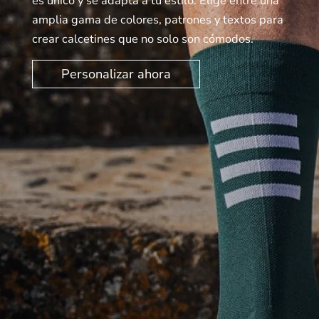
es único y se adapta a tu estilo. Elige entre una
amplia gama de colores, patrones y textos para
crear calcetines que no solo son cómodos.
Personalizar ahora