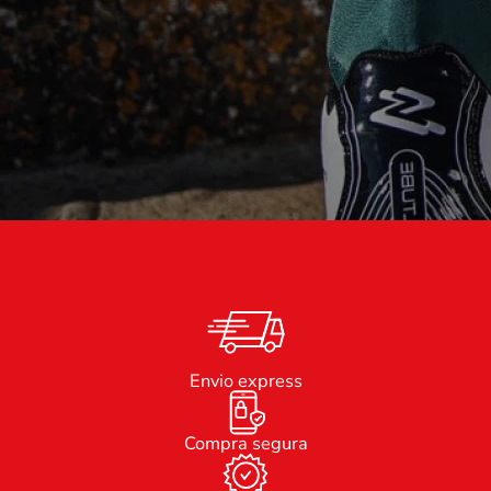
Envio express
Compra segura