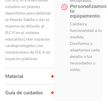
con A.E.M.S financiando
encriptados.
Personalizamos
estudios en jóvenes
tu
deportistas para detectar
equipamento
la Muerte Súbita y dar el
Calidad y
máximo de difusión al
funcionalidad a tu
R.C.P en el sistema
medida.
educativo.Crear espacios
Diseñamos y
cardioprotegidos con
adaptamos cada
instalaciones de D.E.A en
detalle a tus
espacios públicos.
necesidades y
estilo.
Material
Guía de cuidados