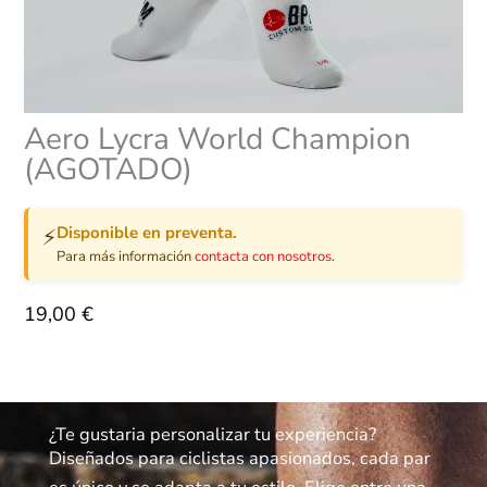
Aero Lycra World Champion
(AGOTADO)
Disponible en preventa.
⚡
Para más información
contacta con nosotros
.
19,00
€
¿Te gustaria personalizar tu experiencia?
Diseñados para ciclistas apasionados, cada par