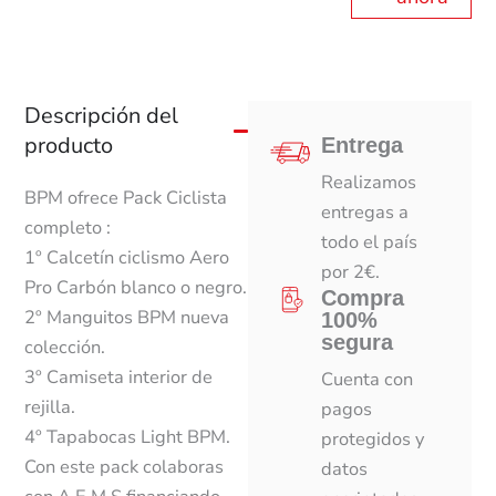
Descripción del
producto
Entrega
Realizamos
BPM ofrece Pack Ciclista
entregas a
completo :
todo el país
1º Calcetín ciclismo Aero
por 2€.
Pro Carbón blanco o negro.
Compra
2º Manguitos BPM nueva
100%
segura
colección.
3º Camiseta interior de
Cuenta con
rejilla.
pagos
4º Tapabocas Light BPM.
protegidos y
Con este pack colaboras
datos