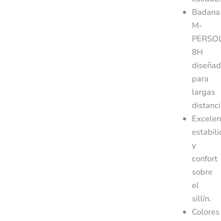
Badana
M-
PERSO
8H
diseña
para
largas
distanci
Excelen
estabil
y
confort
sobre
el
sillín.
Colores