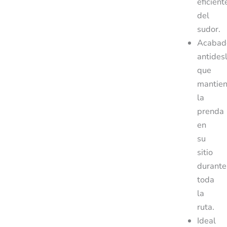
eficient
del
sudor.
Acabad
antides
que
mantie
la
prenda
en
su
sitio
durante
toda
la
ruta.
Ideal