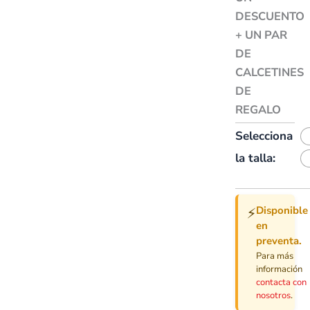
DESCUENTO
+ UN PAR
DE
CALCETINES
DE
REGALO
Selecciona
la talla:
Disponible
⚡
en
preventa.
Para más
información
contacta con
nosotros
.