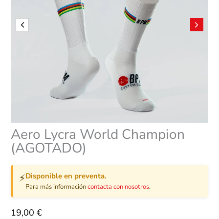
Aero Lycra World Champion
(AGOTADO)
Disponible en preventa.
⚡
Para más información
contacta con nosotros
.
19,00
€