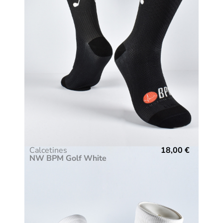
Calcetines
18,00
€
NW BPM Golf White