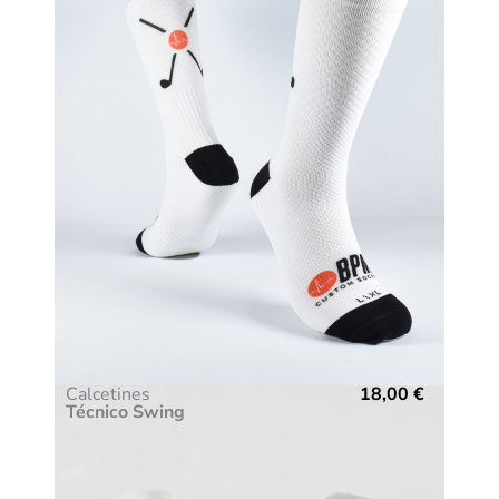
Calcetines
18,00
€
Técnico Swing