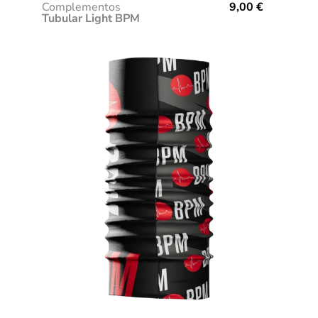
Complementos
9,00
€
Tubular Light BPM