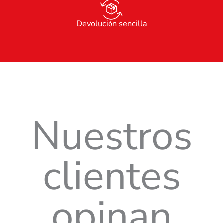
Devolución sencilla
Nuestros
clientes
opinan